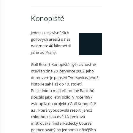
Konopiště
Jeden z nejkrásnějších
golfových areálů u nás
naleznete 40 kilometrů
jižně od Prahy.
Golf Resort Konopiště byl slavnostně
otevřen dne 20. července 2002. Jeho
domovem je panství Tvoršovice, jehož
historie sahá až do 10. století.
Poslednímu majiteli, rodině Bartoňů,
sloužilo jako letní sídlo. V roce 1997
vstoupila do projektu Golf Konopiště
a.s., která vybudovala resort, jehož
chloubou jsou dvě 18-jamková
mistrovská hřiště. Radecký Course,
pojmenovaný po jednom z dřívějších