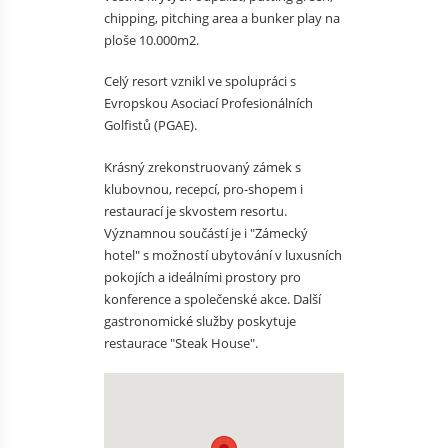
chipping, pitching area a bunker play na
ploše 10.000m2.
Celý resort vznikl ve spolupráci s
Evropskou Asociací Profesionálních
Golfistů (PGAE).
Krásný zrekonstruovaný zámek s
klubovnou, recepcí, pro-shopem i
restaurací je skvostem resortu.
Významnou součástí je i "Zámecký
hotel" s možností ubytování v luxusních
pokojích a ideálními prostory pro
konference a společenské akce. Další
gastronomické služby poskytuje
restaurace "Steak House".