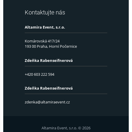
Kontaktujte nás
Altamira Event, s.r.o.
Komárovská 417/24
193 00 Praha, Horní Počernice
Zdeňka Rabenseifnerová
+420 603 222 594
Zdeňka Rabenseifnerová
zdenka@altamiraevent.cz
Altamira Event, s.r.o. © 2026