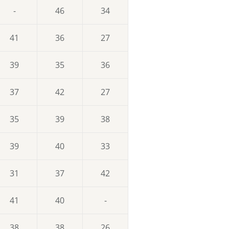
-
46
34
41
36
27
39
35
36
37
42
27
35
39
38
39
40
33
31
37
42
41
40
-
38
38
26