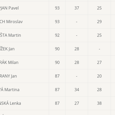
JAN Pavel
93
37
25
CH Miroslav
93
-
29
ŠTA Martin
92
-
25
ÍŽEK Jan
90
28
-
RÁK Milan
90
28
27
RANY Jan
87
-
20
Á Martina
87
34
28
SKÁ Lenka
87
27
38