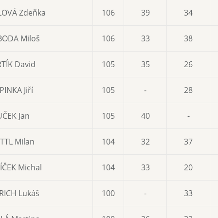
OVÁ Zdeňka
106
39
34
ODA Miloš
106
33
38
TÍK David
105
35
26
PINKA Jiří
105
-
28
UČEK Jan
105
40
-
TTL Milan
104
32
37
ÍČEK Michal
104
33
20
RICH Lukáš
100
-
33