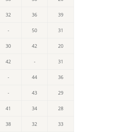
32
36
39
-
50
31
30
42
20
42
-
31
-
44
36
-
43
29
41
34
28
38
32
33