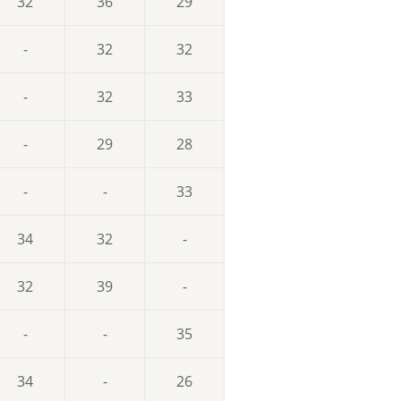
32
36
29
-
32
32
-
32
33
-
29
28
-
-
33
34
32
-
32
39
-
-
-
35
34
-
26