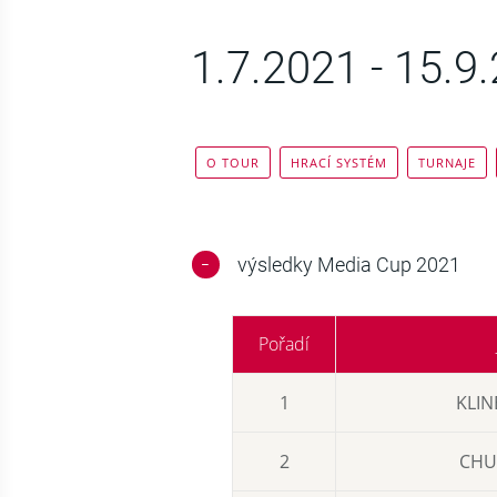
1.7.2021
-
15.9
O TOUR
HRACÍ SYSTÉM
TURNAJE
výsledky Media Cup 2021
Pořadí
1
KLIN
2
CHU