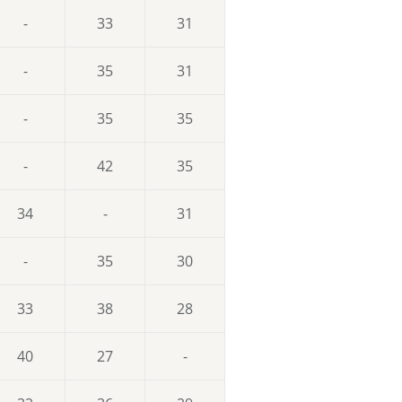
-
33
31
-
35
31
-
35
35
-
42
35
34
-
31
-
35
30
33
38
28
40
27
-